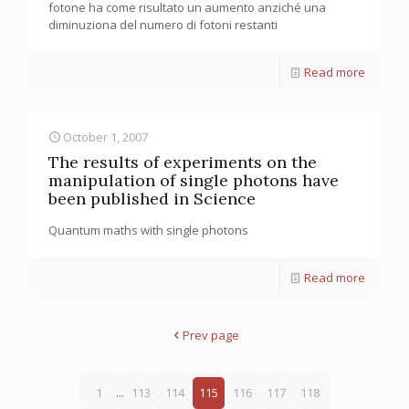
fotone ha come risultato un aumento anziché una
diminuziona del numero di fotoni restanti
Read more
October 1, 2007
The results of experiments on the
manipulation of single photons have
been published in Science
Quantum maths with single photons
Read more
Prev page
1
...
113
114
115
116
117
118