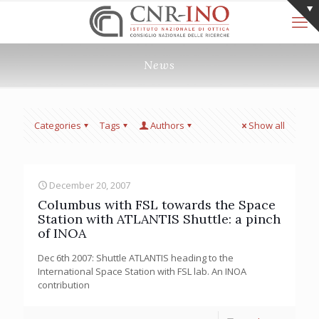
News
Categories
Tags
Authors
Show all
December 20, 2007
Columbus with FSL towards the Space
Station with ATLANTIS Shuttle: a pinch
of INOA
Dec 6th 2007: Shuttle ATLANTIS heading to the
International Space Station with FSL lab. An INOA
contribution