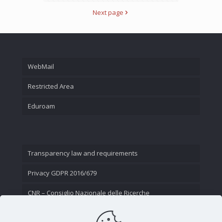
Next page
WebMail
Restricted Area
Eduroam
Transparency law and requirements
Privacy GDPR 2016/679
CNR – Consiglio Nazionale delle Ricerche