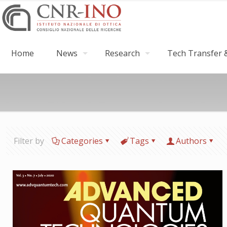
Home
News
Research
Tech Transfer &
Filter by
Categories
Tags
Authors