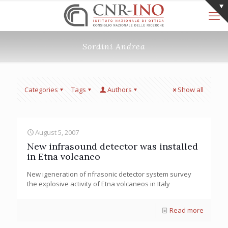
Sordini Andrea
Categories
Tags
Authors
Show all
August 5, 2007
New infrasound detector was installed
in Etna volcaneo
New igeneration of nfrasonic detector system survey
the explosive activity of Etna volcaneos in Italy
Read more