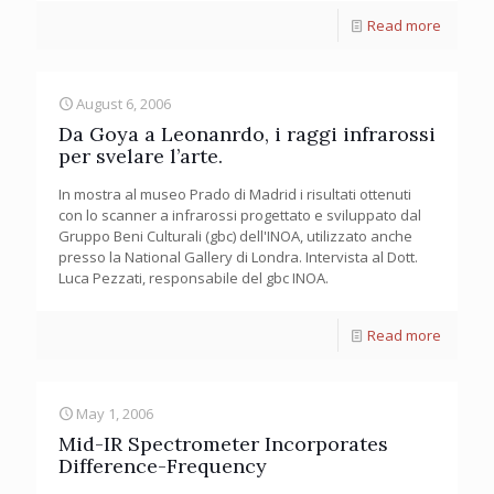
Read more
August 6, 2006
Da Goya a Leonanrdo, i raggi infrarossi
per svelare l’arte.
In mostra al museo Prado di Madrid i risultati ottenuti
con lo scanner a infrarossi progettato e sviluppato dal
Gruppo Beni Culturali (gbc) dell'INOA, utilizzato anche
presso la National Gallery di Londra. Intervista al Dott.
Luca Pezzati, responsabile del gbc INOA.
Read more
May 1, 2006
Mid-IR Spectrometer Incorporates
Difference-Frequency