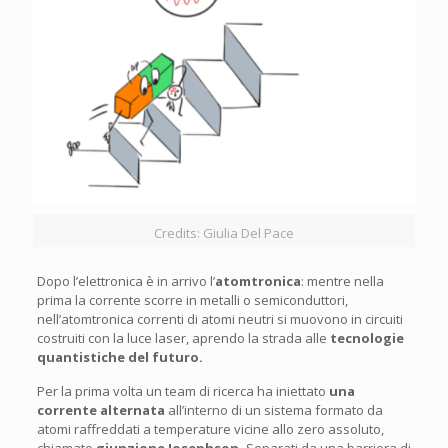
Credits: Giulia Del Pace
Dopo l’elettronica è in arrivo l’
atomtronica
: mentre nella
prima la corrente scorre in metalli o semiconduttori,
nell’atomtronica correnti di atomi neutri si muovono in circuiti
costruiti con la luce laser, aprendo la strada alle
tecnologie
quantistiche del futuro.
Per la prima volta un team di ricerca ha iniettato
una
corrente alternata
all’interno di un sistema formato da
atomi raffreddati a temperature vicine allo zero assoluto,
chiamato
giunzione Josephson.
Separati da una barriera di