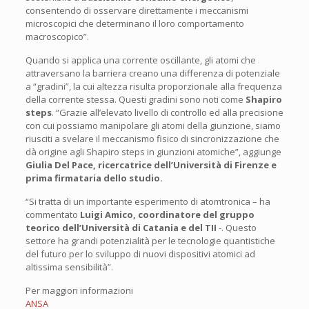
consentendo di osservare direttamente i meccanismi
microscopici che determinano il loro comportamento
macroscopico”.
Quando si applica una corrente oscillante, gli atomi che
attraversano la barriera creano una differenza di potenziale
a “gradini”, la cui altezza risulta proporzionale alla frequenza
della corrente stessa. Questi gradini sono noti come
Shapiro
steps
. “Grazie all’elevato livello di controllo ed alla precisione
con cui possiamo manipolare gli atomi della giunzione, siamo
riusciti a svelare il meccanismo fisico di sincronizzazione che
dà origine agli Shapiro steps in giunzioni atomiche”, aggiunge
Giulia Del Pace, ricercatrice dell’Università di Firenze e
prima firmataria dello studio.
“Si tratta di un importante esperimento di atomtronica – ha
commentato
Luigi Amico, coordinatore del gruppo
teorico dell’Università di Catania e del TII
-. Questo
settore ha grandi potenzialità per le tecnologie quantistiche
del futuro per lo sviluppo di nuovi dispositivi atomici ad
altissima sensibilità”.
Per maggiori informazioni
ANSA