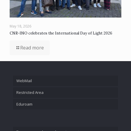
May 18, 2026
CNR-INO celebrates the International Day of Light 2026
Read more
WebMail
Restricted Area
Eduroam