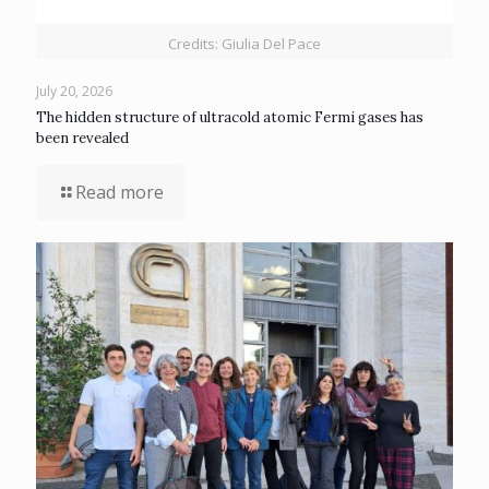
Credits: Giulia Del Pace
July 20, 2026
The hidden structure of ultracold atomic Fermi gases has
been revealed
Read more