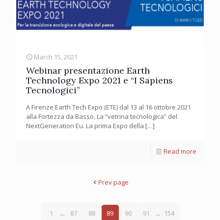
March 15, 2021
Webinar presentazione Earth
Technology Expo 2021 e “I Sapiens
Tecnologici”
A Firenze Earth Tech Expo (ETE) dal 13 al 16 ottobre 2021
alla Fortezza da Basso. La “vetrina tecnologica” del
NextGeneration Eu. La prima Expo della
[…]
Read more
Prev page
1
...
87
88
89
90
91
...
154