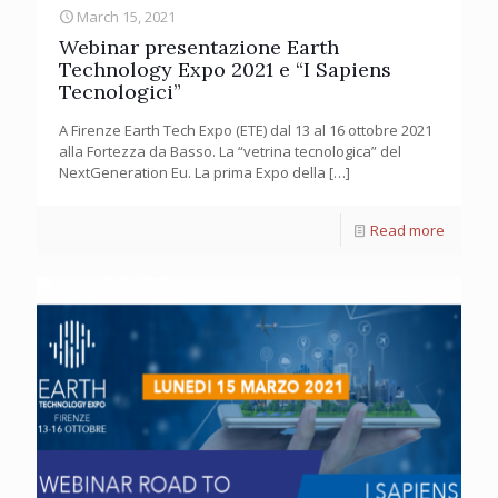
March 15, 2021
Webinar presentazione Earth
Technology Expo 2021 e “I Sapiens
Tecnologici”
A Firenze Earth Tech Expo (ETE) dal 13 al 16 ottobre 2021
alla Fortezza da Basso. La “vetrina tecnologica” del
NextGeneration Eu. La prima Expo della
[…]
Read more