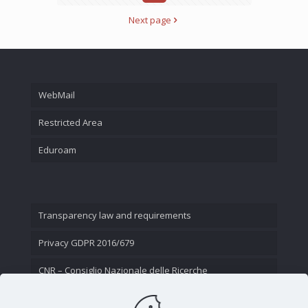
Next page
WebMail
Restricted Area
Eduroam
Transparency law and requirements
Privacy GDPR 2016/679
CNR – Consiglio Nazionale delle Ricerche