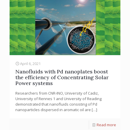
April 6, 2021
Nanofluids with Pd nanoplates boost
the efficiency of Concentrating Solar
Power systems
Researchers from CNR-INO, University of Cadiz,
University of Rennes 1 and University of Reading
demonstrated that nanofluids consisting of Pd
nanoparticles dispersed in aromatic oil are
[…]
Read more