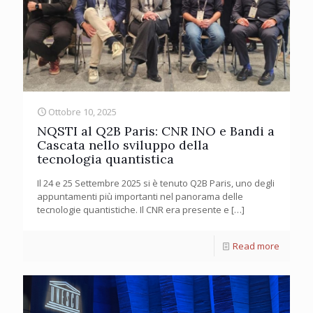
Ottobre 10, 2025
NQSTI al Q2B Paris: CNR INO e Bandi a
Cascata nello sviluppo della
tecnologia quantistica
Il 24 e 25 Settembre 2025 si è tenuto Q2B Paris, uno degli
appuntamenti più importanti nel panorama delle
tecnologie quantistiche. Il CNR era presente e
[…]
Read more