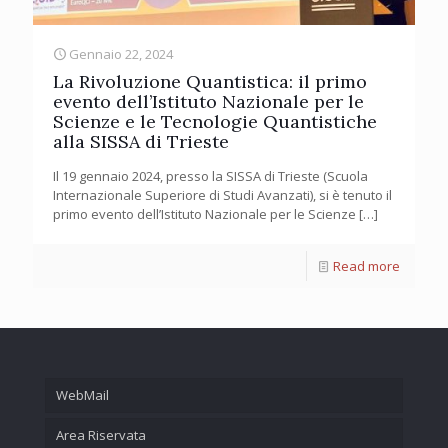
Gennaio 22, 2024
La Rivoluzione Quantistica: il primo
evento dell’Istituto Nazionale per le
Scienze e le Tecnologie Quantistiche
alla SISSA di Trieste
Il 19 gennaio 2024, presso la SISSA di Trieste (Scuola
Internazionale Superiore di Studi Avanzati), si è tenuto il
primo evento dell’Istituto Nazionale per le Scienze
[…]
Read more
WebMail
Area Riservata