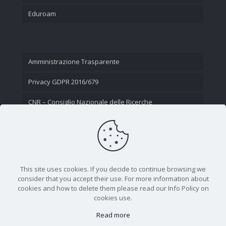
Eduroam
Amministrazione Trasparente
Privacy GDPR 2016/679
CNR – Consiglio Nazionale delle Ricerche
Contatti
This site uses cookies. If you decide to continue browsing we
consider that you accept their use. For more information about
cookies and how to delete them please read our Info Policy on
cookies use.
Read more
CNR - Istituto Nazionale di Ottica - Largo Fermi 6, 50125