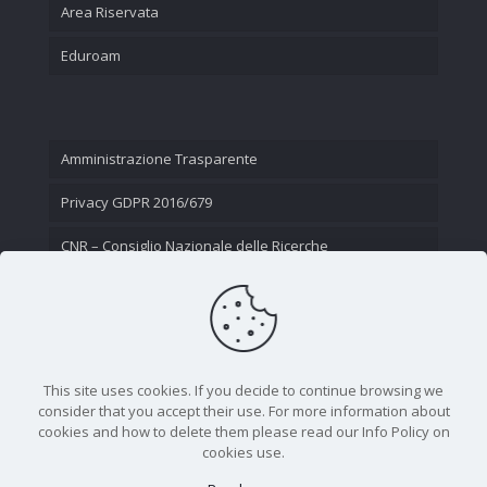
Area Riservata
Eduroam
Amministrazione Trasparente
Privacy GDPR 2016/679
CNR – Consiglio Nazionale delle Ricerche
Contatti
This site uses cookies. If you decide to continue browsing we
consider that you accept their use. For more information about
cookies and how to delete them please read our Info Policy on
cookies use.