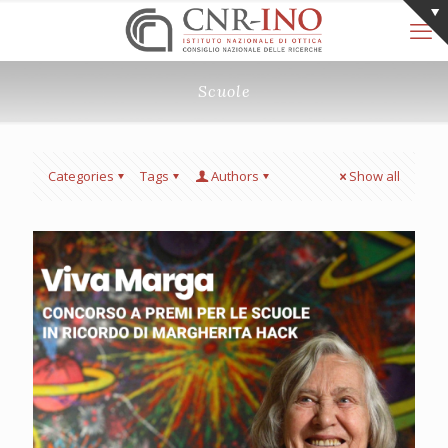
Scuole
Categories
Tags
Authors
Show all