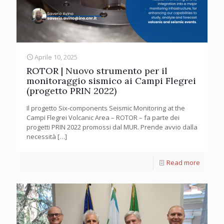
Aprile 10, 2025
ROTOR | Nuovo strumento per il
monitoraggio sismico ai Campi Flegrei
(progetto PRIN 2022)
Il progetto Six-components Seismic Monitoring at the
Campi Flegrei Volcanic Area – ROTOR – fa parte dei
progetti PRIN 2022 promossi dal MUR. Prende avvio dalla
necessità
[…]
Read more