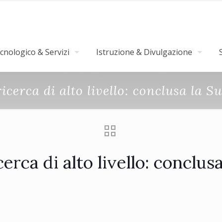
nologico & Servizi
Istruzione & Divulgazione
ricerca di alto livello: conclusa la
cerca di alto livello: concl