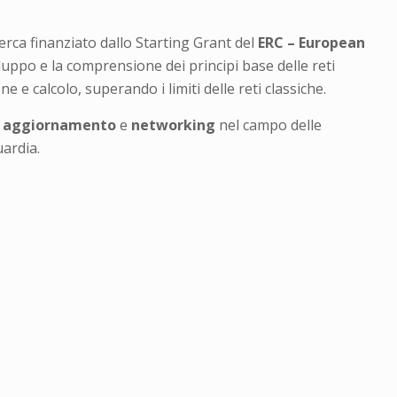
cerca finanziato dallo Starting Grant del
ERC – European
luppo e la comprensione dei principi base delle reti
 e calcolo, superando i limiti delle reti classiche.
i
aggiornamento
e
networking
nel campo delle
uardia.