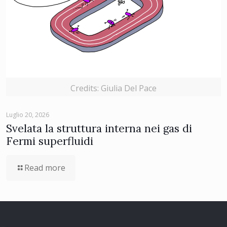
Credits: Giulia Del Pace
Luglio 20, 2026
Svelata la struttura interna nei gas di
Fermi superfluidi
Read more