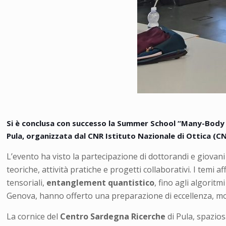
Si è conclusa con successo la Summer School “Many-Body C
Pula, organizzata dal
CNR Istituto Nazionale di Ottica
(CN
L’evento ha visto la partecipazione di dottorandi e giovani
teoriche, attività pratiche e progetti collaborativi. I temi 
tensoriali,
entanglement quantistico
, fino agli algoritm
Genova, hanno offerto una preparazione di eccellenza, molto
La cornice del
Centro Sardegna Ricerche
di Pula, spazio