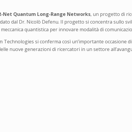
R-Net Quantum Long-Range Networks
, un progetto di ri
ato dal Dr. Nicolò Defenu. Il progetto si concentra sullo svi
a meccanica quantistica per innovare modalità di comunicazione
 Technologies si conferma così un’importante occasione d
elle nuove generazioni di ricercatori in un settore all’avang