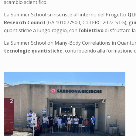
scambio scientifico.
La Summer School si inserisce all’interno del Progetto
QL
Research Council
(GA 101077500, Call ERC-2022-STG), guid
quantistiche a lungo raggio, con l’
obiettivo
di sfruttare l
La Summer School on Many-Body Correlations in Quantum
tecnologie quantistiche
, contribuendo alla formazione d