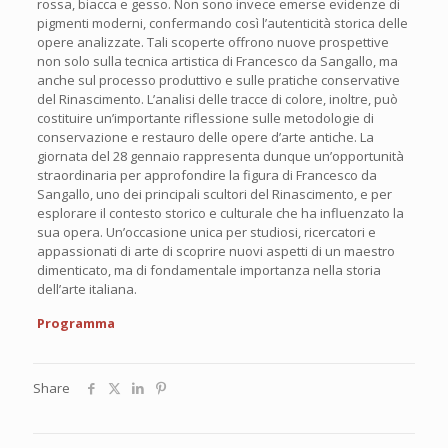
rossa, biacca e gesso. Non sono invece emerse evidenze di
pigmenti moderni, confermando così l’autenticità storica delle
opere analizzate. Tali scoperte offrono nuove prospettive
non solo sulla tecnica artistica di Francesco da Sangallo, ma
anche sul processo produttivo e sulle pratiche conservative
del Rinascimento. L’analisi delle tracce di colore, inoltre, può
costituire un’importante riflessione sulle metodologie di
conservazione e restauro delle opere d’arte antiche. La
giornata del 28 gennaio rappresenta dunque un’opportunità
straordinaria per approfondire la figura di Francesco da
Sangallo, uno dei principali scultori del Rinascimento, e per
esplorare il contesto storico e culturale che ha influenzato la
sua opera. Un’occasione unica per studiosi, ricercatori e
appassionati di arte di scoprire nuovi aspetti di un maestro
dimenticato, ma di fondamentale importanza nella storia
dell’arte italiana.
Programma
Share