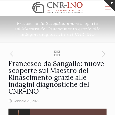
Francesco da Sangallo: nuove scoperte
sul Maestro del Rinascimento grazie alle
indagini diagnostiche del CNR-INO
Francesco da Sangallo: nuove
scoperte sul Maestro del
Rinascimento grazie alle
indagini diagnostiche del
CNR-INO
Gennaio 23, 2025