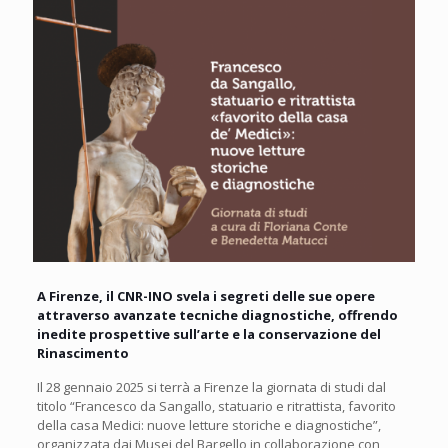
A Firenze, il CNR-INO svela i segreti delle sue opere
attraverso avanzate tecniche diagnostiche, offrendo
inedite prospettive sull’arte e la conservazione del
Rinascimento
Il 28 gennaio 2025 si terrà a Firenze la giornata di studi dal
titolo “Francesco da Sangallo, statuario e ritrattista, favorito
della casa Medici: nuove letture storiche e diagnostiche”,
organizzata dai Musei del Bargello in collaborazione con