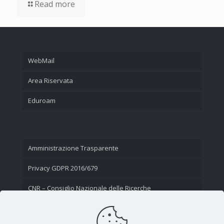
Read more
WebMail
Area Riservata
Eduroam
Amministrazione Trasparente
Privacy GDPR 2016/679
CNR – Consiglio Nazionale delle Ricerche