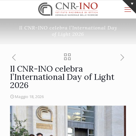
Il CNR-INO celebra l’International Day
of Light 2026
Il CNR-INO celebra
l’International Day of Light
2026
Maggio 18, 2026