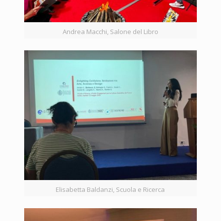
Andrea Macchi, Salone del Libro
Elisabetta Baldanzi, Scuola e Ricerca