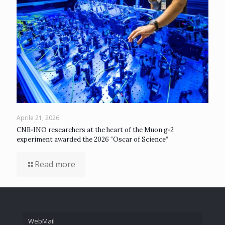
Aprile 21, 2026
CNR‑INO researchers at the heart of the Muon g‑2
experiment awarded the 2026 “Oscar of Science”
Read more
WebMail