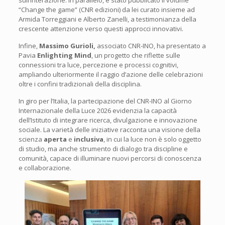
“Change the game” (CNR edizioni) da lei curato insieme ad
Armida Torreggiani e Alberto Zanelli, a testimonianza della
crescente attenzione verso questi approcci innovativi.
Infine,
Massimo Gurioli,
associato CNR-INO, ha presentato a
Pavia
Enlighting Mind
, un progetto che riflette sulle
connessioni tra luce, percezione e processi cognitivi,
ampliando ulteriormente il raggio d’azione delle celebrazioni
oltre i confini tradizionali della disciplina.
In giro per l’Italia, la partecipazione del CNR-INO al Giorno
Internazionale della Luce 2026 evidenzia la capacità
dell’Istituto di integrare ricerca, divulgazione e innovazione
sociale. La varietà delle iniziative racconta una visione della
scienza
aperta
e
inclusiva
, in cui la luce non è solo oggetto
di studio, ma anche strumento di dialogo tra discipline e
comunità, capace di illuminare nuovi percorsi di conoscenza
e collaborazione.