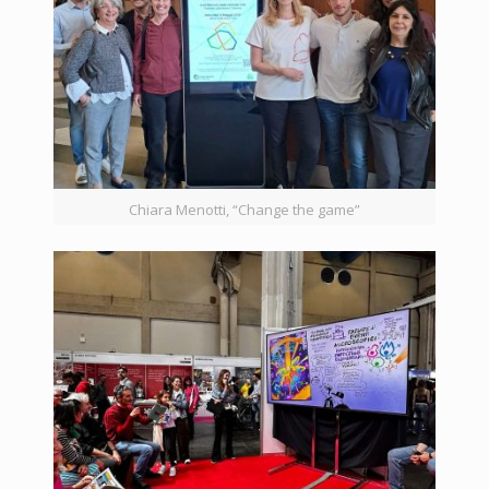
Chiara Menotti, “Change the game”