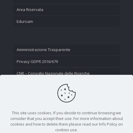
Area Riservata
Eduroam
Amministrazione Trasparente
Privacy GDPR 2016/679
CNR – Consiglio Nazionale delle Ricerche
Contatti
This site uses cookies. If you decide to continue browsing we
consider that you accept their use. For more information about
cookies and how to delete them please read our Info Policy on
cookies use.