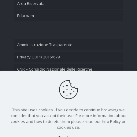
Area Riservata
Eduroam
Amministrazione Trasparente
Privacy GDPR 2016/679
CNR – Consiglio Nazionale delle Ricerche
Contatti
This site uses cookies. If you decide to continue browsing we
consider that you accept their use. For more information about
cookies and how to delete them please read our Info Policy on
cookies use.