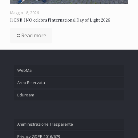
Maggio 18, 2026
Il CNR-INO celebra l’International Day of Light 2026
Read more
WebMail
Area Riservata
Eduroam
Amministrazione Trasparente
Privacy GDPR 2016/679