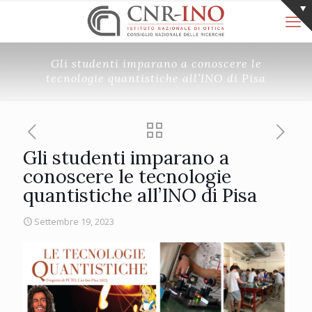
Gli studenti imparano a conoscere le
tecnologie quantistiche all’INO di Pisa
Gli studenti imparano a
conoscere le tecnologie
quantistiche all’INO di Pisa
Settembre 19, 2023