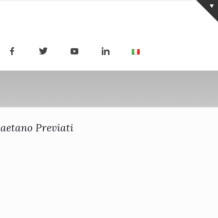
Gaetano Previati