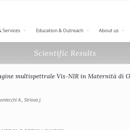
 Services
Education & Outreach
About us
Scientific Results
gine multispettrale Vis-NIR in Maternità di 
ntecchi A., Striova J.