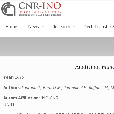
Home
News
Research
Tech Transfer &
Analisi ad imma
Year:
2015
Authors:
Fontana R., Barucci M., Pampaloni E., Raffaelli M., Mo
Autors Affiliation:
INO-CNR
UNIFI