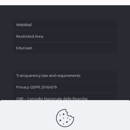
WebMail
Restricted Area
Eduroam
Transparency law and requirements
Privacy GDPR 2016/679
CNR – Consiglio Nazionale delle Ricerche
Contact Us