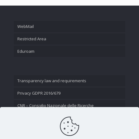
WebMail
Restricted Area
Eduroam
Transparency law and requirements
Privacy GDPR 2016/679
CNR – Consiglio Nazionale delle Ricerche
Contact Us