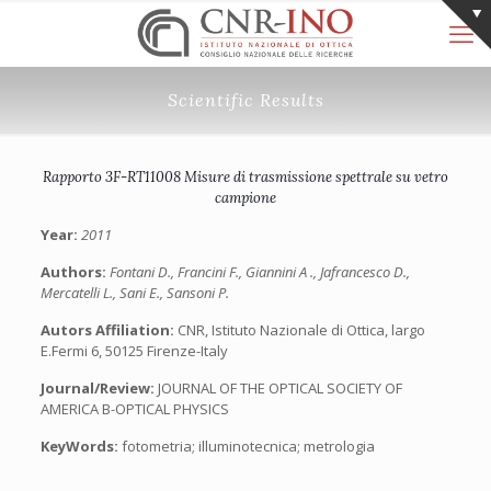
Scientific Results
Rapporto 3F-RT11008 Misure di trasmissione spettrale su vetro
campione
Year:
2011
Authors:
Fontani D., Francini F., Giannini A ., Jafrancesco D.,
Mercatelli L., Sani E., Sansoni P.
Autors Affiliation:
CNR, Istituto Nazionale di Ottica, largo
E.Fermi 6, 50125 Firenze-Italy
Journal/Review:
JOURNAL OF THE OPTICAL SOCIETY OF
AMERICA B-OPTICAL PHYSICS
KeyWords:
fotometria; illuminotecnica; metrologia