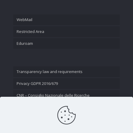
WebMail
Restricted Area
Eduroam
Transparency law and requirements
Privacy GDPR 2016/679
CNR – Consiglio Nazionale delle Ricerche
Contact Us