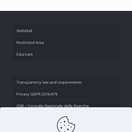
WebMail
Restricted Area
Eduroam
Transparency law and requirements
Privacy GDPR 2016/679
CNR – Consiglio Nazionale delle Ricerche
Contact Us