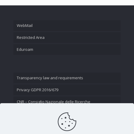
WebMail
Restricted Area
Eduroam
Transparency law and requirements
Privacy GDPR 2016/679
CNR – Consiglio Nazionale delle Ricerche
Contact Us