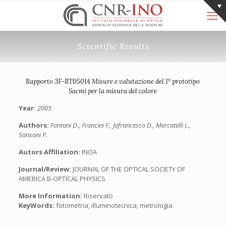
Scientific Results
Rapporto 3F-RT05014 Misure e valutazione del 1° prototipo
Sacmi per la misura del colore
Year:
2005
Authors:
Fontani D., Francini F., Jafrancesco D., Mercatelli L.,
Sansoni P.
Autors Affiliation:
INOA
Journal/Review:
JOURNAL OF THE OPTICAL SOCIETY OF
AMERICA B-OPTICAL PHYSICS
More Information:
Riservato
KeyWords:
fotometria; illuminotecnica; metrologia