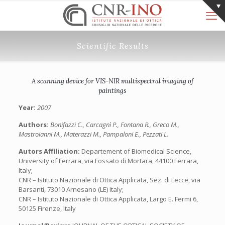
Scientific Results
A scanning device for VIS-NIR multispectral imaging of
paintings
Year:
2007
Authors:
Bonifazzi C., Carcagnì P., Fontana R., Greco M.,
Mastroianni M., Materazzi M., Pampaloni E., Pezzati L.
Autors Affiliation:
Departement of Biomedical Science,
University of Ferrara, via Fossato di Mortara, 44100 Ferrara,
Italy;
CNR – Istituto Nazionale di Ottica Applicata, Sez. di Lecce, via
Barsanti, 73010 Arnesano (LE) Italy;
CNR – Istituto Nazionale di Ottica Applicata, Largo E. Fermi 6,
50125 Firenze, Italy