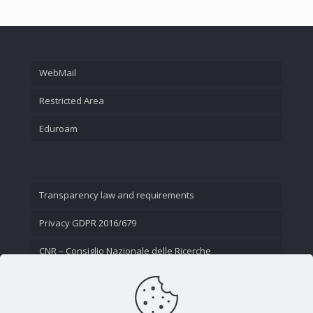
WebMail
Restricted Area
Eduroam
Transparency law and requirements
Privacy GDPR 2016/679
CNR – Consiglio Nazionale delle Ricerche
Contact Us