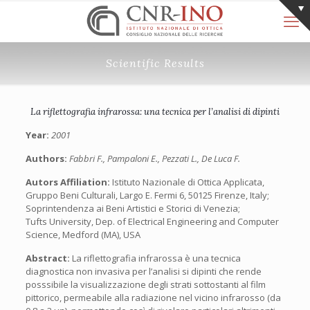
Scientific Results
La riflettografia infrarossa: una tecnica per l’analisi di dipinti
Year:
2001
Authors:
Fabbri F., Pampaloni E., Pezzati L., De Luca F.
Autors Affiliation:
Istituto Nazionale di Ottica Applicata,
Gruppo Beni Culturali, Largo E. Fermi 6, 50125 Firenze, Italy;
Soprintendenza ai Beni Artistici e Storici di Venezia;
Tufts University, Dep. of Electrical Engineering and Computer
Science, Medford (MA), USA
Abstract:
La riflettografia infrarossa è una tecnica
diagnostica non invasiva per l’analisi si dipinti che rende
posssibile la visualizzazione degli strati sottostanti al film
pittorico, permeabile alla radiazione nel vicino infrarosso (da