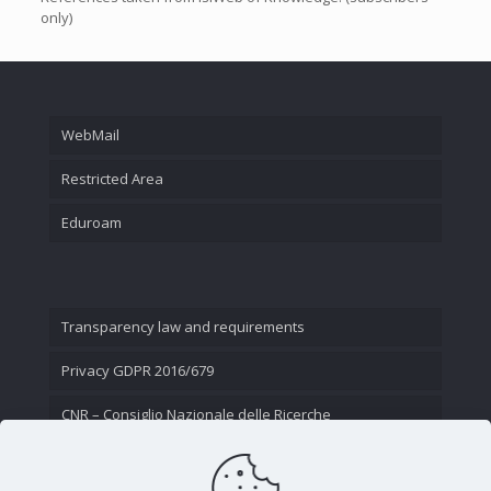
only)
WebMail
Restricted Area
Eduroam
Transparency law and requirements
Privacy GDPR 2016/679
CNR – Consiglio Nazionale delle Ricerche