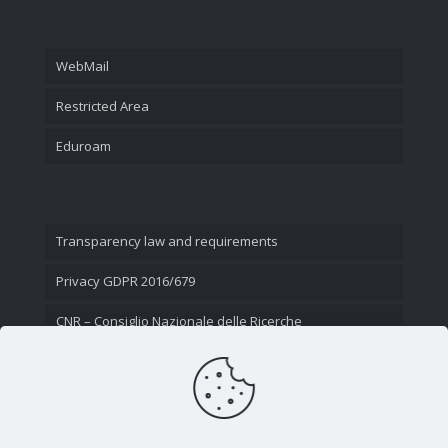
WebMail
Restricted Area
Eduroam
Transparency law and requirements
Privacy GDPR 2016/679
CNR – Consiglio Nazionale delle Ricerche
Contact Us