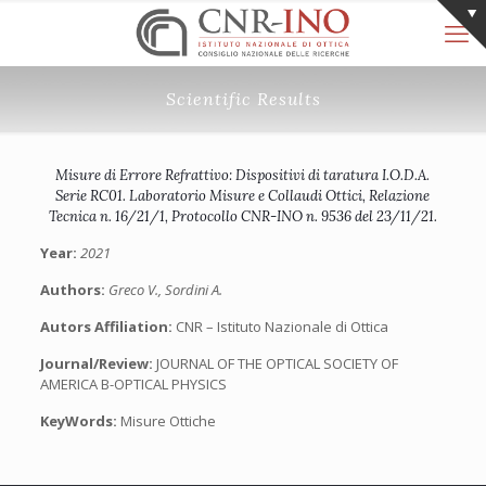
Scientific Results
Misure di Errore Refrattivo: Dispositivi di taratura I.O.D.A.
Serie RC01. Laboratorio Misure e Collaudi Ottici, Relazione
Tecnica n. 16/21/1, Protocollo CNR-INO n. 9536 del 23/11/21.
Year:
2021
Authors:
Greco V., Sordini A.
Autors Affiliation:
CNR – Istituto Nazionale di Ottica
Journal/Review:
JOURNAL OF THE OPTICAL SOCIETY OF
AMERICA B-OPTICAL PHYSICS
KeyWords:
Misure Ottiche