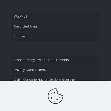
WebMail
Restricted Area
Eduroam
Transparency law and requirements
Privacy GDPR 2016/679
CNR – Consiglio Nazionale delle Ricerche
Contact Us