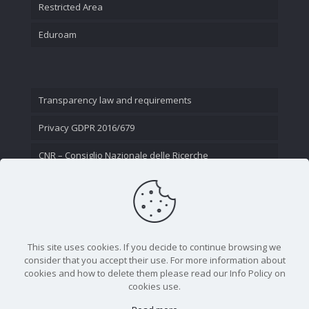
Restricted Area
Eduroam
Transparency law and requirements
Privacy GDPR 2016/679
CNR – Consiglio Nazionale delle Ricerche
Contact Us
This site uses cookies. If you decide to continue browsing we
consider that you accept their use. For more information about
cookies and how to delete them please read our Info Policy on
cookies use.