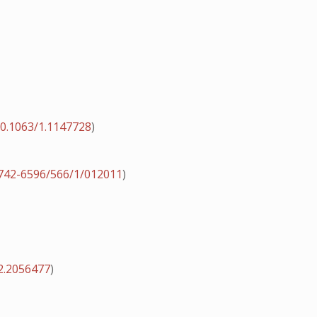
0.1063/1.1147728
)
742-6596/566/1/012011
)
2.2056477
)