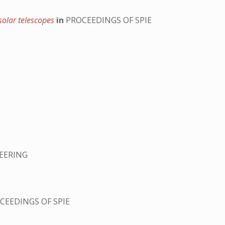
 solar telescopes
in
PROCEEDINGS OF SPIE
NEERING
CEEDINGS OF SPIE