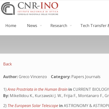
Home
News
Research
Tech Transfer &
Back
Author:
Greco Vincenzo
Category:
Papers Journals
1)
Area Prostriata in the Human Brain
in
CURRENT BIOLOG
By:
Mikellidou K., Kurzawski J. W., Frijia F., Montanaro F., 
2)
The European Solar Telescope
in
ASTRONOMY & ASTROP