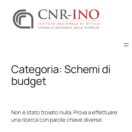
Vai
al
contenuto
Categoria:
Schemi di
budget
Non è stato trovato nulla. Prova a effettuare
una ricerca con parole chiave diverse.