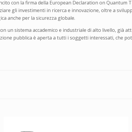
 sancito con la firma della European Declaration on Quantum
iare gli investimenti in ricerca e innovazione, oltre a svil
ca anche per la sicurezza globale.
 con un sistema accademico e industriale di alto livello, già at
zione pubblica è aperta a tutti i soggetti interessati, che 