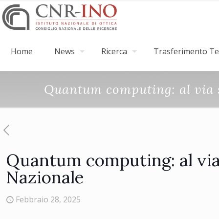
Home
News
Ricerca
Trasferimento Tec
Quantum computing: al via s
Quantum computing: al via 
Nazionale
Febbraio 28, 2025