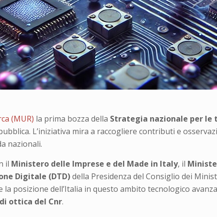
erca (MUR)
la prima bozza della
Strategia nazionale per le 
bblica. L’iniziativa mira a raccogliere contributi e osservaz
da nazionali.
n il
Ministero delle Imprese e del Made in Italy
, il
Ministe
one Digitale (DTD)
della Presidenza del Consiglio dei Minist
e la posizione dell’Italia in questo ambito tecnologico avanza
di ottica del Cnr
.