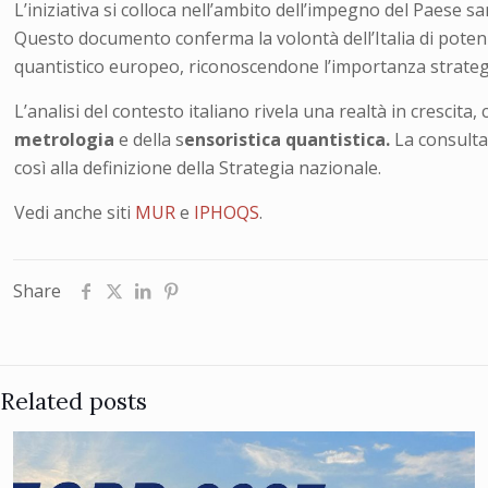
L’iniziativa si colloca nell’ambito dell’impegno del Paese
Questo documento conferma la volontà dell’Italia di potenz
quantistico europeo, riconoscendone l’importanza strategi
L’analisi del contesto italiano rivela una realtà in crescita,
metrologia
e della s
ensoristica quantistica.
La consulta
così alla definizione della Strategia nazionale.
Vedi anche siti
MUR
e
IPHOQS
.
Share
Related posts