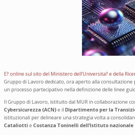
E? online sul sito del Ministero dell’Universita? e della Ric
Gruppo di Lavoro dedicato, ora aperto alla consultazione pu
un processo partecipativo nella definizione delle linee gui
Il Gruppo di Lavoro, istituito dal MUR in collaborazione co
Cybersicurezza (ACN)
e il
Dipartimento per la Transizi
istituzionali per delineare una strategia volta a consolidar
Cataliotti
e
Costanza Toninelli
dell’Istituto nazionale 