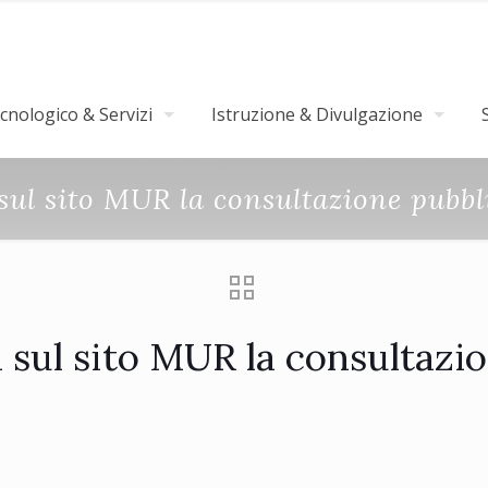
nologico & Servizi
Istruzione & Divulgazione
ul sito MUR la consultazione pubbli
sul sito MUR la consultazion