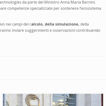
 Technologies da parte del Ministro Anna Maria Bernini.
uppare competenze specializzate per sostenere l’ecosistema
tivo nei campi del c
alcolo, della simulazione,
della
potranno inviare suggerimenti e osservazioni contribuendo