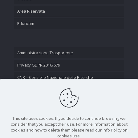
Area Riservata
Eduroam
Amministrazione Trasparente
Privacy GDPR 2016/679
CNR – Consiglio Nazionale delle Ricerche
Contatti
This site uses cookies. If you decide to continue browsing we
consider that you accept their use. For more information about
cookies and how to delete them please read our Info Policy on
cookies use.