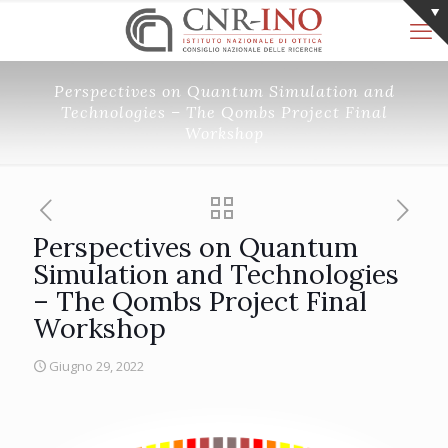
Perspectives on Quantum Simulation and
Technologies – The Qombs Project Final
Workshop
Perspectives on Quantum
Simulation and Technologies
– The Qombs Project Final
Workshop
Giugno 29, 2022