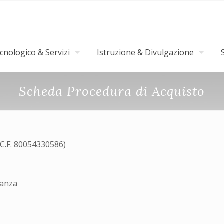
nologico & Servizi
Istruzione & Divulgazione
Scheda Procedura di Acquisto
(C.F. 80054330586)
tanza
4