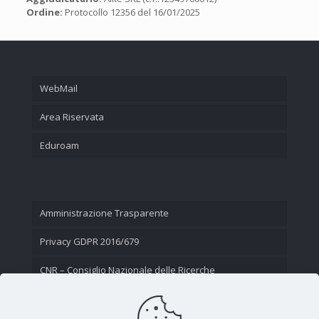
Ordine:
Protocollo 12356 del 16/01/2025
WebMail
Area Riservata
Eduroam
Amministrazione Trasparente
Privacy GDPR 2016/679
CNR – Consiglio Nazionale delle Ricerche