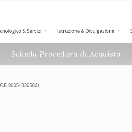
nologico & Servizi
Istruzione & Divulgazione
Scheda Procedura di Acquisto
(C.F. 80054330586)
4