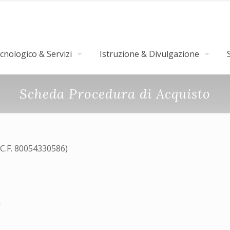
nologico & Servizi
Istruzione & Divulgazione
Scheda Procedura di Acquisto
(C.F. 80054330586)
4