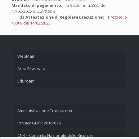
Mandato di pagamento:
a Saldo num.5855 del
17/02/2025 di
5.270,00 €
da
Attestazione di Regolare Esecuzione:
Protocollo
43309 del 14/02/2025
WebMail
Area Riservata
Eduroam
Amministrazione Trasparente
Privacy GDPR 2016/679
CNR – Consiglio Nazionale delle Ricerche