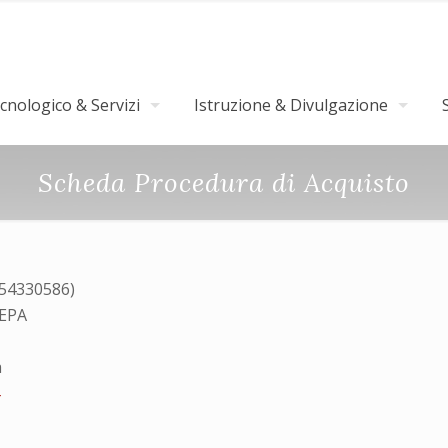
nologico & Servizi
Istruzione & Divulgazione
Scheda Procedura di Acquisto
054330586)
MEPA
a
4