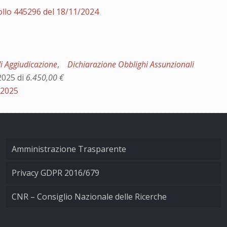
ollo 445296 del 18/11/2024
di Aggiudicazione
,
Dichiarazione Obblighi Assunzionali
2025 di
6.450,00 €
/2025
Amministrazione Trasparente
Privacy GDPR 2016/679
CNR – Consiglio Nazionale delle Ricerche