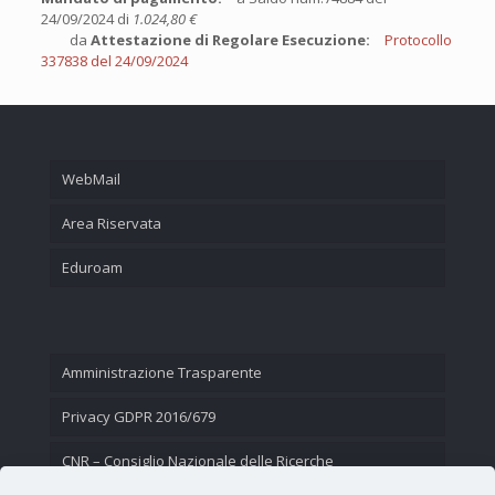
24/09/2024 di
1.024,80 €
da
Attestazione di Regolare Esecuzione:
Protocollo
337838 del 24/09/2024
WebMail
Area Riservata
Eduroam
Amministrazione Trasparente
Privacy GDPR 2016/679
CNR – Consiglio Nazionale delle Ricerche