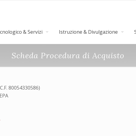
nologico & Servizi
Istruzione & Divulgazione
Scheda Procedura di Acquisto
(C.F. 80054330586)
MEPA
4