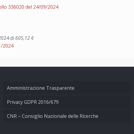
ollo 336020 del 24/09/2024
2024 di
605,12 €
1/2024
Amministrazione Trasparente
Privacy GDPR 2016/679
CNR – Consiglio Nazionale delle Ricerche