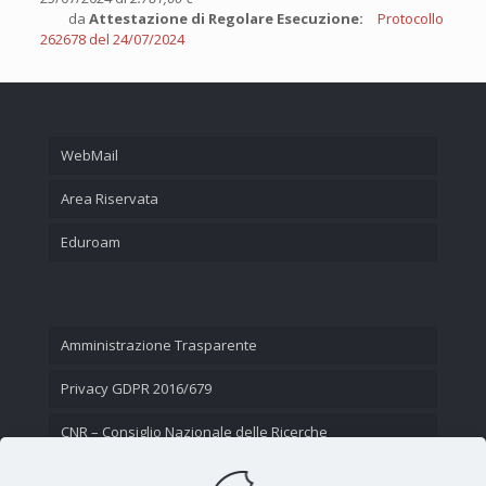
da
Attestazione di Regolare Esecuzione:
Protocollo
262678 del 24/07/2024
WebMail
Area Riservata
Eduroam
Amministrazione Trasparente
Privacy GDPR 2016/679
CNR – Consiglio Nazionale delle Ricerche