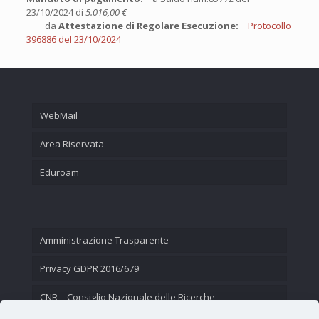
23/10/2024 di
5.016,00 €
da
Attestazione di Regolare Esecuzione:
Protocollo
396886 del 23/10/2024
WebMail
Area Riservata
Eduroam
Amministrazione Trasparente
Privacy GDPR 2016/679
CNR – Consiglio Nazionale delle Ricerche