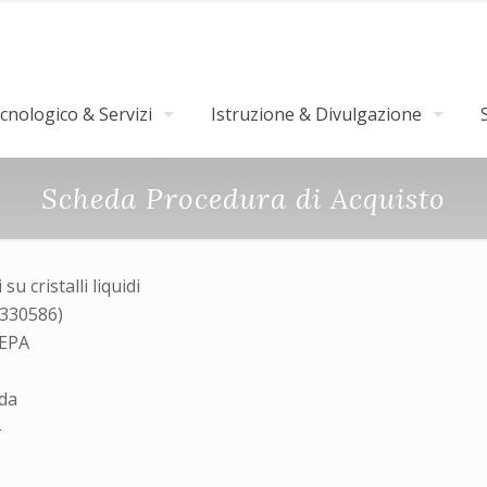
nologico & Servizi
Istruzione & Divulgazione
Scheda Procedura di Acquisto
su cristalli liquidi
4330586)
MEPA
nda
4