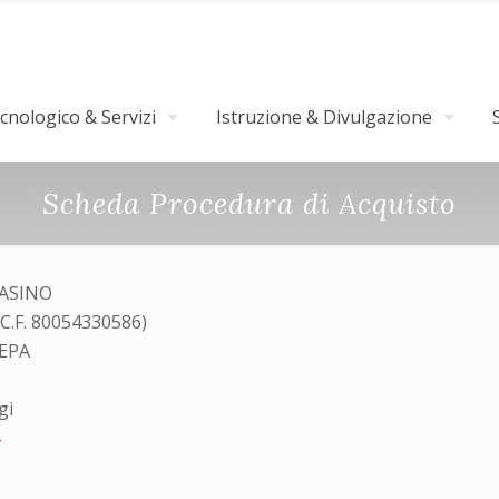
nologico & Servizi
Istruzione & Divulgazione
Scheda Procedura di Acquisto
QASINO
(C.F. 80054330586)
MEPA
gi
4