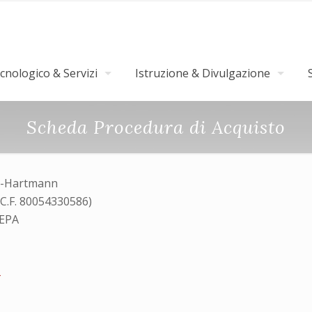
nologico & Servizi
Istruzione & Divulgazione
Scheda Procedura di Acquisto
ck-Hartmann
(C.F. 80054330586)
MEPA
4