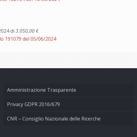
2024 di
3.050,00 €
lo 191079 del 05/06/2024
Amministrazione Trasparente
Privacy GDPR 2016/679
CNR – Consiglio Nazionale delle Ricerche