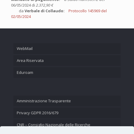
06/05/2024 di
2.372,90 €
da
Verbale di Collaudo:
Protocollo 145969 del
02/05/2024
WebMail
Area Riservata
Eduroam
Amministrazione Trasparente
Privacy GDPR 2016/679
CNR – Consiglio Nazionale delle Ricerche