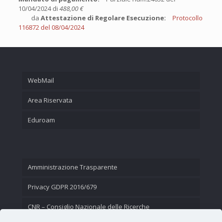
10/04/2024 di
488,00 €
da
Attestazione di Regolare Esecuzione:
Protocollo
116872 del 08/04/2024
WebMail
Area Riservata
Eduroam
Amministrazione Trasparente
Privacy GDPR 2016/679
CNR – Consiglio Nazionale delle Ricerche