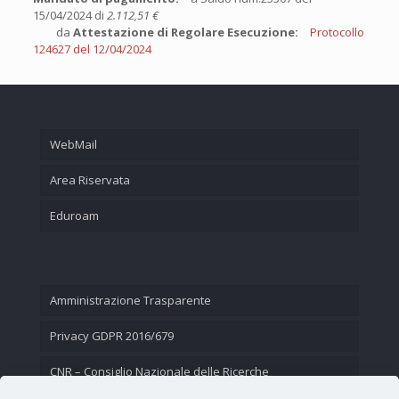
15/04/2024 di
2.112,51 €
da
Attestazione di Regolare Esecuzione:
Protocollo
124627 del 12/04/2024
WebMail
Area Riservata
Eduroam
Amministrazione Trasparente
Privacy GDPR 2016/679
CNR – Consiglio Nazionale delle Ricerche