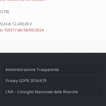
1218)
2024 di
12.200,00 €
lo 150317 del 06/05/2024
Amministrazione Trasparente
Privacy GDPR 2016/679
CNR – Consiglio Nazionale delle Ricerche