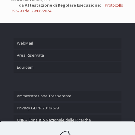
da
Attestazione di Regolare Esecuzione:
Protocollo
296290 del 29/08/2024
WebMail
Area Riservata
Eduroam
Amministrazione Trasparente
Privacy GDPR 2016/679
CNR – Consiglio Nazionale delle Ricerche