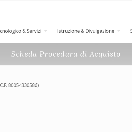
nologico & Servizi
Istruzione & Divulgazione
Scheda Procedura di Acquisto
(C.F. 80054330586)
3